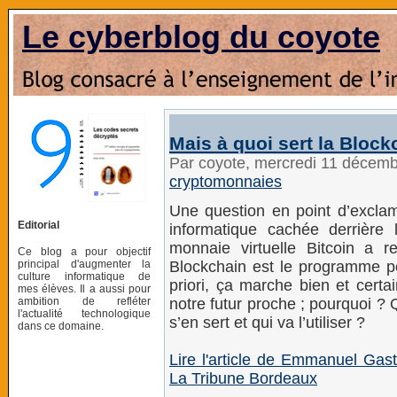
Le cyberblog du coyote
Mais à quoi sert la Block
Par coyote, mercredi 11 décem
cryptomonnaies
Une question en point d’exclama
Editorial
informatique cachée derrière
monnaie virtuelle Bitcoin a r
Ce blog a pour objectif
principal d'augmenter la
Blockchain est le programme pe
culture informatique de
priori, ça marche bien et cert
mes élèves. Il a aussi pour
ambition de refléter
notre futur proche ; pourquoi ?
l'actualité technologique
s’en sert et qui va l’utiliser ?
dans ce domaine.
Lire l'article de Emmanuel Gas
La Tribune Bordeaux