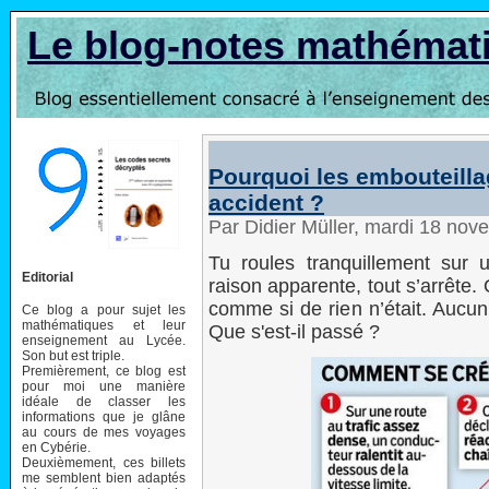
Le blog-notes mathémat
Pourquoi les embouteill
accident ?
Par Didier Müller, mardi 18 no
Tu roules tranquillement sur 
Editorial
raison apparente, tout s’arrête. 
comme si de rien n’était. Aucun
Ce blog a pour sujet les
mathématiques et leur
Que s'est-il passé ?
enseignement au Lycée.
Son but est triple.
Premièrement, ce blog est
pour moi une manière
idéale de classer les
informations que je glâne
au cours de mes voyages
en Cybérie.
Deuxièmement, ces billets
me semblent bien adaptés