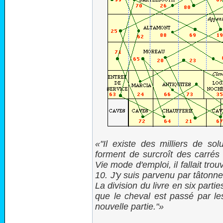
"Il existe des milliers de solu
forment de surcroît des carrés
Vie mode d'emploi, il fallait tro
10. J'y suis parvenu par tâtonn
La division du livre en six part
que le cheval est passé par l
nouvelle partie."