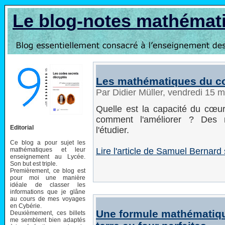
Le blog-notes mathémat
Les mathématiques du c
Par Didier Müller, vendredi 15 
Quelle est la capacité du cœur
comment l'améliorer ? Des 
Editorial
l'étudier.
Ce blog a pour sujet les
mathématiques et leur
Lire l'article de Samuel Bernard 
enseignement au Lycée.
Son but est triple.
Premièrement, ce blog est
pour moi une manière
idéale de classer les
informations que je glâne
au cours de mes voyages
en Cybérie.
Une formule mathématiqu
Deuxièmement, ces billets
me semblent bien adaptés