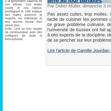
terre au four parfaites
à la génération zapping de
nos élèves. Ces textes
Par Didier Müller, dimanche 3 
courts et ces vidéos,
privilégiant le côté ludique
Pas assez cuites, trop molles, 
des maths, pourront, je
l'espère, les intéresser et
facile de cuisiner les pommes d
leur donner l'envie d'en
ce grave problème culinaire, d
savoir plus.
Enfin, c'est un bon moyen
l'université de Sussex ont fait
de communiquer avec des
à des experts de la discipline,
collègues de toute la
francophonie.
de se pencher sur leur problème
Lire l'article de Camille Jourdan