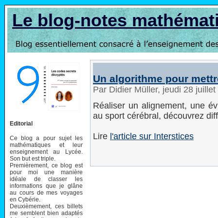
Le blog-notes mathémat
Un algorithme pour mettr
Par Didier Müller, jeudi 28 juill
Réaliser un alignement, une évi
au sport cérébral, découvrez dif
Editorial
Lire
l'article sur Interstices
Ce blog a pour sujet les
mathématiques et leur
enseignement au Lycée.
Son but est triple.
Premièrement, ce blog est
pour moi une manière
idéale de classer les
informations que je glâne
au cours de mes voyages
en Cybérie.
Deuxièmement, ces billets
me semblent bien adaptés