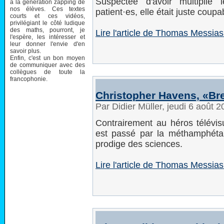
Suspectée d'avoir multiplié
à la génération zapping de
nos élèves. Ces textes
patient·es, elle était juste coupab
courts et ces vidéos,
privilégiant le côté ludique
des maths, pourront, je
Lire l'article de Thomas Messias 
l'espère, les intéresser et
leur donner l'envie d'en
savoir plus.
Enfin, c'est un bon moyen
de communiquer avec des
collègues de toute la
francophonie.
Christopher Havens, «Bre
Par Didier Müller, jeudi 6 août 
Contrairement au héros télévis
est passé par la méthamphéta
prodige des sciences.
Lire l'article de Thomas Messias 