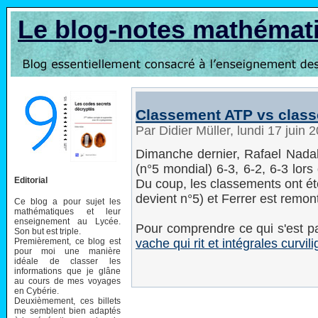
Le blog-notes mathémat
Classement ATP vs class
Par Didier Müller, lundi 17 juin
Dimanche dernier, Rafael Nadal 
(n°5 mondial) 6-3, 6-2, 6-3 lors
Editorial
Du coup, les classements ont ét
devient n°5) et Ferrer est remon
Ce blog a pour sujet les
mathématiques et leur
enseignement au Lycée.
Pour comprendre ce qui s'est p
Son but est triple.
Premièrement, ce blog est
vache qui rit et intégrales curvil
pour moi une manière
idéale de classer les
informations que je glâne
au cours de mes voyages
en Cybérie.
Deuxièmement, ces billets
me semblent bien adaptés