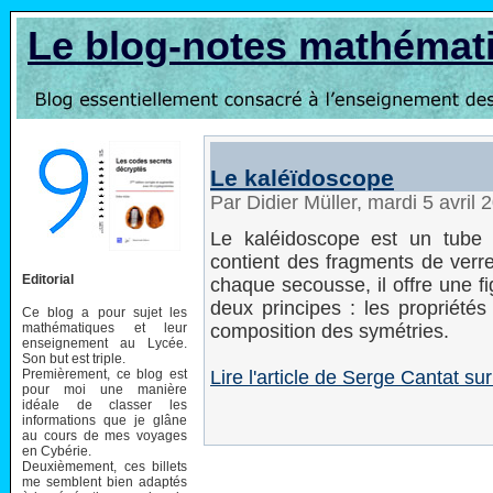
Le blog-notes mathémat
Le kaléïdoscope
Par Didier Müller, mardi 5 avril
Le kaléidoscope est un tube
contient des fragments de verre
Editorial
chaque secousse, il offre une f
deux principes : les propriétés
Ce blog a pour sujet les
mathématiques et leur
composition des symétries.
enseignement au Lycée.
Son but est triple.
Premièrement, ce blog est
Lire l'article de Serge Cantat 
pour moi une manière
idéale de classer les
informations que je glâne
au cours de mes voyages
en Cybérie.
Deuxièmement, ces billets
me semblent bien adaptés