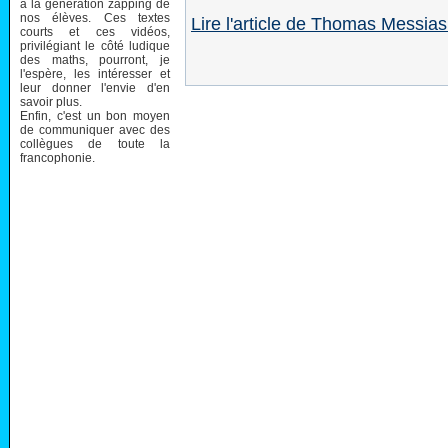
à la génération zapping de
nos élèves. Ces textes
Lire l'article de Thomas Messias 
courts et ces vidéos,
privilégiant le côté ludique
des maths, pourront, je
l'espère, les intéresser et
leur donner l'envie d'en
savoir plus.
Enfin, c'est un bon moyen
de communiquer avec des
collègues de toute la
francophonie.