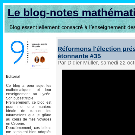
Le blog-notes mathémat
Réformons l'élection prés
étonnante #35
Par Didier Müller, samedi 22 oc
Editorial
Ce blog a pour sujet les
mathématiques et leur
enseignement au Lycée.
Son but est triple.
Premièrement, ce blog est
pour moi une manière
idéale de classer les
informations que je glâne
au cours de mes voyages
en Cybérie.
Deuxièmement, ces billets
me semblent bien adaptés