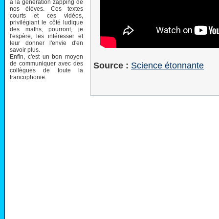
à la génération zapping de
nos élèves. Ces textes
courts et ces vidéos,
privilégiant le côté ludique
des maths, pourront, je
l'espère, les intéresser et
leur donner l'envie d'en
savoir plus.
Enfin, c'est un bon moyen
de communiquer avec des
Source :
Science étonnante
collègues de toute la
francophonie.