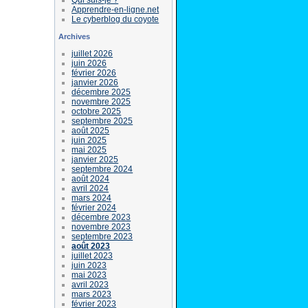
Apprendre-en-ligne.net
Le cyberblog du coyote
Archives
juillet 2026
juin 2026
février 2026
janvier 2026
décembre 2025
novembre 2025
octobre 2025
septembre 2025
août 2025
juin 2025
mai 2025
janvier 2025
septembre 2024
août 2024
avril 2024
mars 2024
février 2024
décembre 2023
novembre 2023
septembre 2023
août 2023
juillet 2023
juin 2023
mai 2023
avril 2023
mars 2023
février 2023