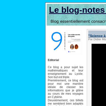
Le blog-note
"Science à 
Par Didier Mü
Editorial
Ce blog a pour sujet les
mathématiques et leur
enseignement au Lycée.
Son but est triple.
Premièrement, ce blog est
pour moi une manière
idéale de classer les
informations que je glâne
au cours de mes voyages
en Cybérie.
Deuxièmement, ces billets
me semblent bien adaptés