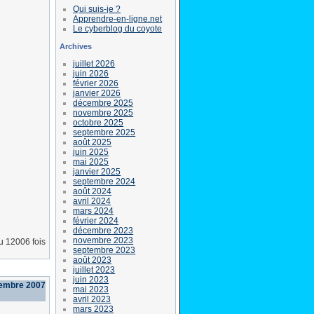
Qui suis-je ?
Apprendre-en-ligne.net
Le cyberblog du coyote
Archives
juillet 2026
juin 2026
février 2026
janvier 2026
décembre 2025
novembre 2025
octobre 2025
septembre 2025
août 2025
juin 2025
mai 2025
janvier 2025
septembre 2024
août 2024
avril 2024
mars 2024
février 2024
décembre 2023
novembre 2023
lu 12006 fois
septembre 2023
août 2023
juillet 2023
juin 2023
cembre 2007
mai 2023
avril 2023
mars 2023