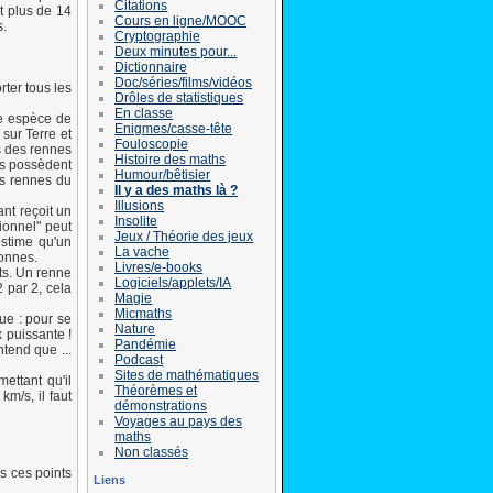
Citations
t plus de 14
Cours en ligne/MOOC
s.
Cryptographie
Deux minutes pour...
Dictionnaire
Doc/séries/films/vidéos
ter tous les
Drôles de statistiques
En classe
ne espèce de
Enigmes/casse-tête
 sur Terre et
Fouloscopie
s des rennes
Histoire des maths
es possèdent
Humour/bêtisier
les rennes du
Il y a des maths là ?
Illusions
nt reçoit un
Insolite
ionnel" peut
Jeux / Théorie des jeux
estime qu'un
La vache
tonnes.
Livres/e-books
ets. Un renne
Logiciels/applets/IA
 par 2, cela
Magie
Micmaths
ue : pour se
Nature
x puissante !
Pandémie
ntend que ...
Podcast
Sites de mathématiques
ttant qu'il
Théorèmes et
m/s, il faut
démonstrations
Voyages au pays des
maths
Non classés
us ces points
Liens