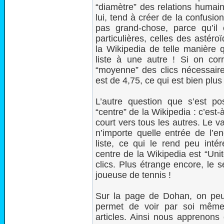
“diamètre” des relations humain
lui, tend à créer de la confusion 
pas grand-chose, parce qu’il 
particulières, celles des astér
la Wikipedia de telle manière qu
liste à une autre ! Si on corr
“moyenne” des clics nécessaire
est de 4,75, ce qui est bien plu
L’autre question que s’est p
“centre” de la Wikipedia : c’est-à-
court vers tous les autres. Le v
n’importe quelle entrée de l’e
liste, ce qui le rend peu intér
centre de la Wikipedia est “U
clics. Plus étrange encore, le 
joueuse de tennis !
Sur la page de Dohan, on peut
permet de voir par soi même
articles. Ainsi nous apprenons 