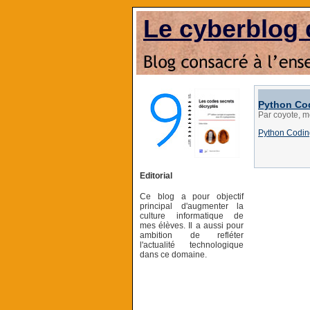
Le cyberblog 
Python Co
Par coyote, m
Python Codin
Editorial
Ce blog a pour objectif
principal d'augmenter la
culture informatique de
mes élèves. Il a aussi pour
ambition de refléter
l'actualité technologique
dans ce domaine.