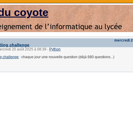
du coyote
mercredi 2
ding challenge
ercredi 20 août 2025 à 08:39
-
Python
g challenge
: chaque jour une nouvelle question (déjà 680 questions...)