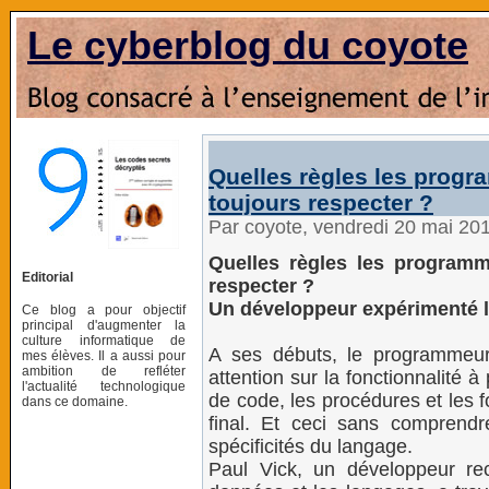
Le cyberblog du coyote
Quelles règles les progr
toujours respecter ?
Par coyote, vendredi 20 mai 20
Quelles règles les programm
Editorial
respecter ?
Un développeur expérimenté li
Ce blog a pour objectif
principal d'augmenter la
culture informatique de
A ses débuts, le programmeur
mes élèves. Il a aussi pour
ambition de refléter
attention sur la fonctionnalité à
l'actualité technologique
de code, les procédures et les fo
dans ce domaine.
final. Et ceci sans comprendre
spécificités du langage.
Paul Vick, un développeur re