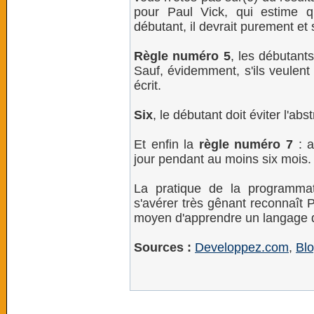
pour Paul Vick, qui estime q
débutant, il devrait purement e
Règle numéro 5
, les débutants
Sauf, évidemment, s'ils veulent
écrit.
Six
, le débutant doit éviter l'abs
Et enfin la
règle numéro 7
: a
jour pendant au moins six mois.
La pratique de la programmat
s'avérer très gênant reconnaît P
moyen d'apprendre un langage 
Sources :
Developpez.com
,
Blo