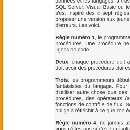
données et les langages, a trava
SQL Server, Visual Basic ou le 
s'est inspiré des « sept règle
proposer une version aux jeunes
d'erreurs. Les voici.
Règle numéro 1
, le programme
procédures. Une procédure ne 
lignes de code.
Deux
, chaque procédure doit a
doit avoir des procédures claire
Trois
, les programmeurs débuta
fantaisistes du langage. Pour
d'utiliser autre chose que des 
procédures, des opérateurs (ar
fonctions de contrôle de flux. Se
oblige à réfléchir à ce que l'on éc
Règle numéro 4
, ne jamais ut
vous n'êtes pas sûr(e) du résult