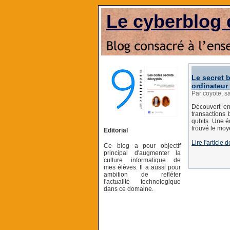
Le cyberblog 
Le secret 
ordinateur
Par coyote, s
Découvert en
transactions 
qubits. Une é
trouvé le moy
Editorial
Lire l'article
Ce blog a pour objectif
principal d'augmenter la
culture informatique de
mes élèves. Il a aussi pour
ambition de refléter
l'actualité technologique
dans ce domaine.