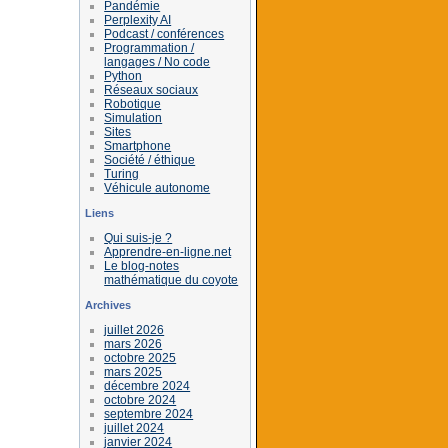
Pandémie
Perplexity AI
Podcast / conférences
Programmation /
langages / No code
Python
Réseaux sociaux
Robotique
Simulation
Sites
Smartphone
Société / éthique
Turing
Véhicule autonome
Liens
Qui suis-je ?
Apprendre-en-ligne.net
Le blog-notes
mathématique du coyote
Archives
juillet 2026
mars 2026
octobre 2025
mars 2025
décembre 2024
octobre 2024
septembre 2024
juillet 2024
janvier 2024