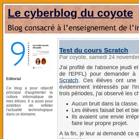
Le cyberblog du coyote
Test du cours Scratch
Par coyote, samedi 24 novembr
J'ai profité de l'absence jeudi e
de l'EPFL) pour demander à
Editorial
Scratch
. Ces élèves ont une 
évidemment intéressés par l'i
Ce blog a pour objectif
principal d'augmenter la
trois périodes, j'ai observé les 
culture informatique de
mes élèves. Il a aussi pour
Aucun bruit dans la classe.
ambition de refléter
Les élèves faisait bel et bi
l'actualité technologique
dans ce domaine.
Ils avaient une envie irrép
faire leur propre projet.
A la fin, je leur ai demandé ce 