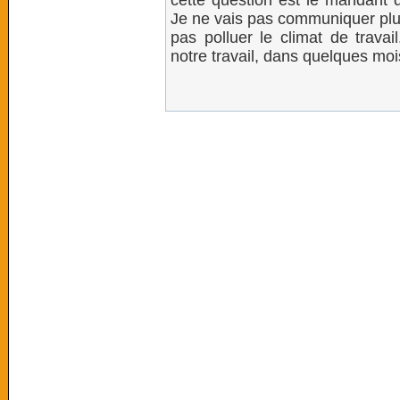
cette question est le mandant di
Je ne vais pas communiquer plus
pas polluer le climat de travai
notre travail, dans quelques moi