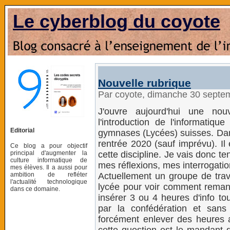
Le cyberblog du coyote
Nouvelle rubrique
Par coyote, dimanche 30 septe
J'ouvre aujourd'hui une nou
l'introduction de l'informatiqu
Editorial
gymnases (Lycées) suisses. Dans 
rentrée 2020 (sauf imprévu). Il
Ce blog a pour objectif
principal d'augmenter la
cette discipline. Je vais donc ten
culture informatique de
mes réflexions, mes interrogatio
mes élèves. Il a aussi pour
ambition de refléter
Actuellement un groupe de trava
l'actualité technologique
lycée pour voir comment remanier
dans ce domaine.
insérer 3 ou 4 heures d'info to
par la confédération et sans
forcément enlever des heures 