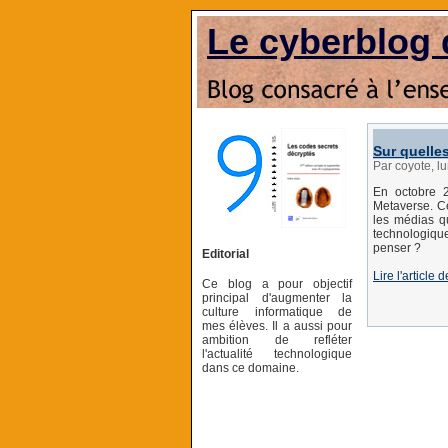
Le cyberblog 
Sur quelle
Par coyote, l
En octobre 
Metaverse. Ce
les médias q
technologique
penser ?
Editorial
Lire l'articl
Ce blog a pour objectif
principal d'augmenter la
culture informatique de
mes élèves. Il a aussi pour
ambition de refléter
l'actualité technologique
dans ce domaine.