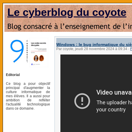
Le cyberblog du coyote
Windows : le bug informatique du si
Par coyote, jeudi 28 novembre 2024 à 09:34
-
F
Editorial
Ce blog a pour objectif
principal d'augmenter la
culture informatique de
mes élèves. Il a aussi pour
ambition de refléter
l'actualité technologique
dans ce domaine.