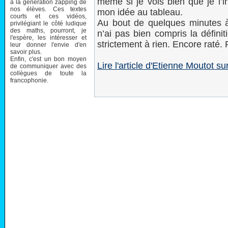
même si je vois bien que je l’i
à la génération zapping de
nos élèves. Ces textes
mon idée au tableau.
courts et ces vidéos,
Au bout de quelques minutes à
privilégiant le côté ludique
des maths, pourront, je
n’ai pas bien compris la défini
l'espère, les intéresser et
strictement à rien. Encore raté.
leur donner l'envie d'en
savoir plus.
Enfin, c'est un bon moyen
Lire l'article d'Etienne Moutot 
de communiquer avec des
collègues de toute la
francophonie.