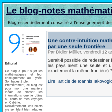
Le blog-notes mathémat
Une contre-intuition mat
par une seule frontière
Par Didier Müller, vendredi 12 
Serait-il possible de redessine
Editorial
les pays aient une seule et un
exactement la même frontière) 
Ce blog a pour sujet les
mathématiques et leur
enseignement au Lycée.
Lire l'article de Ioannis Iakovo
Son but est triple.
Premièrement, ce blog est
pour moi une manière
idéale de classer les
informations que je glâne
au cours de mes voyages
en Cybérie.
Deuxièmement, ces billets
me semblent bien adaptés