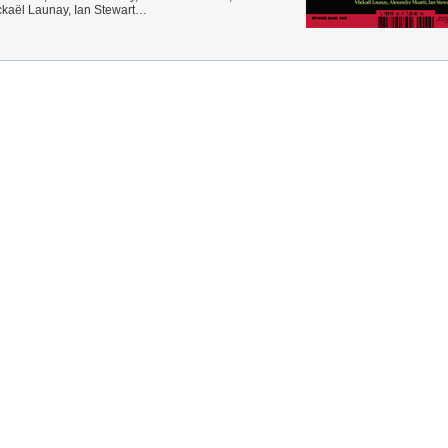
ckaël Launay, Ian Stewart…