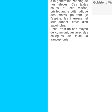
à la génération zapping de
Goldstein, Mi
nos élèves. Ces textes
courts et ces vidéos,
privilégiant le côté ludique
des maths, pourront, je
l'espère, les intéresser et
leur donner l'envie d'en
savoir plus.
Enfin, c'est un bon moyen
de communiquer avec des
collègues de toute la
francophonie.