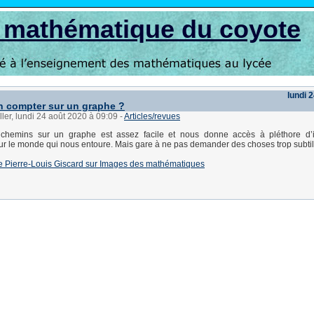
s mathématique du coyote
lundi 
n compter sur un graphe ?
ller, lundi 24 août 2020 à 09:09
-
Articles/revues
chemins sur un graphe est assez facile et nous donne accès à pléthore d’i
ur le monde qui nous entoure. Mais gare à ne pas demander des choses trop subtile
e de Pierre-Louis Giscard sur Images des mathématiques