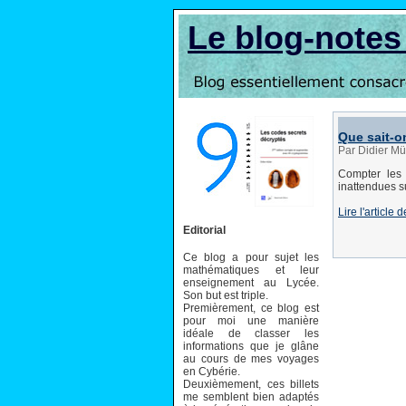
Le blog-note
Que sait-o
Par Didier Mü
Compter les 
inattendues s
Lire l'articl
Editorial
Ce blog a pour sujet les
mathématiques et leur
enseignement au Lycée.
Son but est triple.
Premièrement, ce blog est
pour moi une manière
idéale de classer les
informations que je glâne
au cours de mes voyages
en Cybérie.
Deuxièmement, ces billets
me semblent bien adaptés