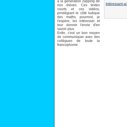
à la génération zapping de
Intéressant a
nos élèves. Ces textes
courts et ces vidéos,
privilégiant le côté ludique
des maths, pourront, je
l'espère, les intéresser et
leur donner l'envie d'en
savoir plus.
Enfin, c'est un bon moyen
de communiquer avec des
collègues de toute la
francophonie.