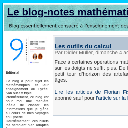
Le blog-notes mathémat
Les outils du calcul
Par Didier Müller, dimanche 4 
Face à certaines opérations ma
sur les doigts ne suffit plus. De
Editorial
petit tour d’horizon des artefa
âges.
Ce blog a pour sujet les
mathématiques et leur
enseignement au Lycée.
Lire les articles de Florian
Son but est triple.
Premièrement, ce blog est
abonné sauf pour
l'article sur l
pour moi une manière
idéale de classer les
informations que je glâne
au cours de mes voyages
en Cybérie.
Deuxièmement, ces billets
me semblent bien adaptés