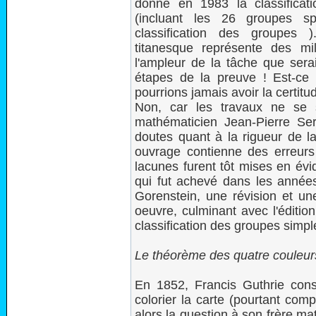
donne en 1983 la classificati
(incluant les 26 groupes sp
classification des groupes
titanesque représente des mi
l'ampleur de la tâche que serai
étapes de la preuve ! Est-ce
pourrions jamais avoir la certitu
Non, car les travaux ne se 
mathématicien Jean-Pierre Ser
doutes quant à la rigueur de la j
ouvrage contienne des erreurs
lacunes furent tôt mises en évi
qui fut achevé dans les années
Gorenstein, une révision et une
oeuvre, culminant avec l'éditi
classification des groupes simple
Le théorème des quatre couleur
En 1852, Francis Guthrie const
colorier la carte (pourtant com
alors la question à son frère mat