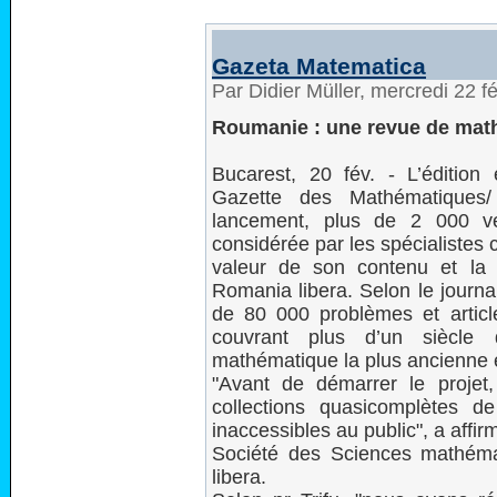
Gazeta Matematica
Par Didier Müller, mercredi 22 f
Roumanie : une revue de ma
Bucarest, 20 fév. - L’édition
Gazette des Mathématiques/
lancement, plus de 2 000 ve
considérée par les spécialistes
valeur de son contenu et la ré
Romania libera. Selon le journa
de 80 000 problèmes et artic
couvrant plus d’un siècle 
mathématique la plus ancienne 
"Avant de démarrer le projet
collections quasicomplètes d
inaccessibles au public", a affir
Société des Sciences mathém
libera.