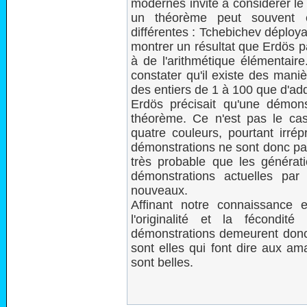
modernes invite à considérer le 
un théorème peut souvent ê
différentes : Tchebichev déploy
montrer un résultat que Erdös p
à de l'arithmétique élémentaire
constater qu'il existe des mani
des entiers de 1 à 100 que d'ad
Erdös précisait qu'une démons
théorème. Ce n'est pas le ca
quatre couleurs, pourtant irrép
démonstrations ne sont donc pas 
très probable que les générat
démonstrations actuelles par
nouveaux.
Affinant notre connaissance 
l'originalité et la fécond
démonstrations demeurent donc
sont elles qui font dire aux a
sont belles.