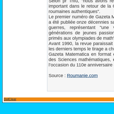
Selon pr Trifu, "nous avons réa
important dans le retour de la 
roumaines authentiques".
Le premier numéro de Gazeta M
a été publiée onze décennies sa
guerres, représentant "une
générations de jeunes passio
primés aux olympiades de math"
Avant 1990, la revue paraissai
les derniers temps le tirage a c
Gazeta Matematica en format é
des Sciences mathématiques, en
l’occasion du 110e anniversaire 
Source :
Roumanie.com
DotClear