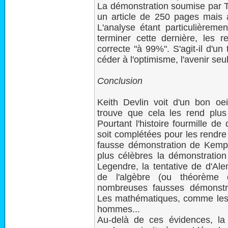
La démonstration soumise par 
un article de 250 pages mais 
L'analyse étant particulièremen
terminer cette dernière, les r
correcte "à 99%". S'agit-il d'u
céder à l'optimisme, l'avenir seu
Conclusion
Keith Devlin voit d'un bon oe
trouve que cela les rend plu
Pourtant l'histoire fourmille de
soit complétées pour les rendre
fausse démonstration de Kempe
plus célèbres la démonstration 
Legendre, la tentative de d'Al
de l'algèbre (ou théorème 
nombreuses fausses démonstra
Les mathématiques, comme les 
hommes...
Au-delà de ces évidences, la d