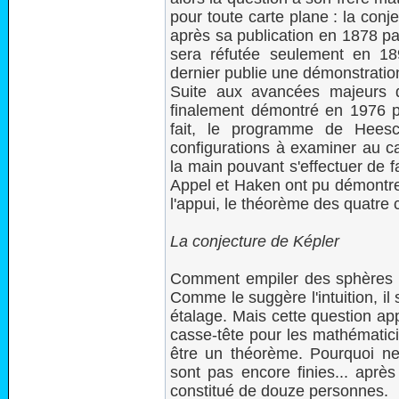
pour toute carte plane : la con
après sa publication en 1878 p
sera réfutée seulement en 1
dernier publie une démonstration
Suite aux avancées majeurs 
finalement démontré en 1976 pa
fait, le programme de Hees
configurations à examiner au ca
la main pouvant s'effectuer de f
Appel et Haken ont pu démontrer
l'appui, le théorème des quatre 
La conjecture de Képler
Comment empiler des sphères e
Comme le suggère l'intuition, il
étalage. Mais cette question a
casse-tête pour les mathématic
être un théorème. Pourquoi ne l
sont pas encore finies... aprè
constitué de douze personnes.