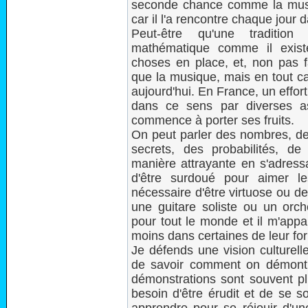
seconde chance comme la musi
car il l'a rencontre chaque jour 
Peut-être qu'une tradition
mathématique comme il existe
choses en place, et, non pas f
que la musique, mais en tout c
aujourd'hui. En France, un effor
dans ce sens par diverses ass
commence à porter ses fruits.
On peut parler des nombres, de
secrets, des probabilités, d
manière attrayante en s'adressa
d'être surdoué pour aimer le
nécessaire d'être virtuose ou de
une guitare soliste ou un orc
pour tout le monde et il m'appa
moins dans certaines de leur fo
Je défends une vision culturell
de savoir comment on démontre
démonstrations sont souvent plu
besoin d'être érudit et de se s