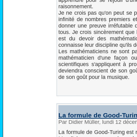
apprendre pour se réjouir d'un
raisonnement.
Je ne crois pas qu'on peut se pr
infinité de nombres premiers et
donner une preuve irréfutable q
tous. Je crois sincèrement que 
est du devoir des mathématic
connaisse leur discipline qu'ils
Les mathématiciens ne sont p
mathématicien d'une façon ou 
scientifiques s'appliquent à p
deviendra conscient de son goû
de son goût pour la musique.
La formule de Good-Turi
Par Didier Müller, lundi 12 déc
La formule de Good-Turing est 