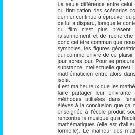
La seule différence entre celui
ou l'intrication des scénarios 
dernier continue à éprouver du 
de lui a disparu, lorsque le co
du film n'est plus présent po
raisonnement et de recherche
donc cet être commun que nous
symboles, les figures géométriq
qui comme enivré de ce plaisir 
jour après jour. Pour se procure
substance intellectuelle qu'est 
mathématicien entre alors dans 
isolé.
Il est malheureux que les mathé
faire partager leur enivrant
méthodes utilisées dans l'en
élèves à la conclusion que ça n
enseignée à l'école produit so
rencontré la musique qu'à l'écol
mathématiques (elle est d'aille
formelle). Le malheur des math