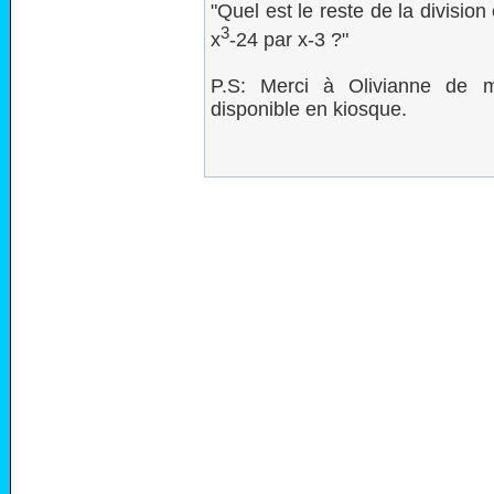
"Quel est le reste de la division
3
x
-24 par x-3 ?"
P.S: Merci à Olivianne de m'
disponible en kiosque.