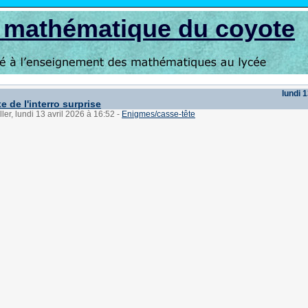
s mathématique du coyote
lundi 1
 de l'interro surprise
ler, lundi 13 avril 2026 à 16:52
-
Enigmes/casse-tête