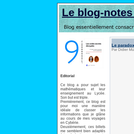
Le blog-note
Le paradoxe
Par Didier Mül
Editorial
Ce blog a pour sujet les
mathématiques et leur
enseignement au Lycée.
Son but est triple.
Premièrement, ce blog est
pour moi une manière
idéale de classer les
informations que je glâne
au cours de mes voyages
en Cybérie.
Deuxièmement, ces billets
me semblent bien adaptés