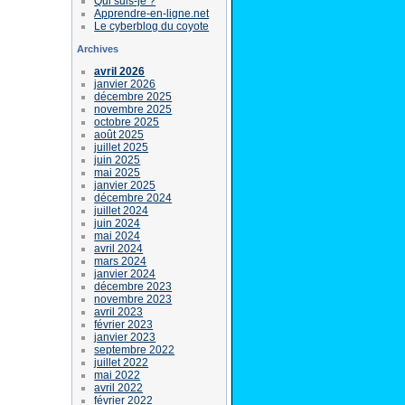
Qui suis-je ?
Apprendre-en-ligne.net
Le cyberblog du coyote
Archives
avril 2026
janvier 2026
décembre 2025
novembre 2025
octobre 2025
août 2025
juillet 2025
juin 2025
mai 2025
janvier 2025
décembre 2024
juillet 2024
juin 2024
mai 2024
avril 2024
mars 2024
janvier 2024
décembre 2023
novembre 2023
avril 2023
février 2023
janvier 2023
septembre 2022
juillet 2022
mai 2022
avril 2022
février 2022