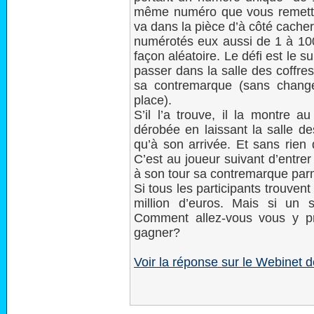
même numéro que vous remettez 
va dans la pièce d’à côté cache
numérotés eux aussi de 1 à 100
façon aléatoire. Le défi est le s
passer dans la salle des coffres
sa contremarque (sans change
place).
S’il l’a trouve, il la montre a
dérobée en laissant la salle d
qu’à son arrivée. Et sans rien 
C’est au joueur suivant d’entrer
à son tour sa contremarque parm
Si tous les participants trouven
million d’euros. Mais si un
Comment allez-vous vous y p
gagner?
Voir la réponse sur le Webinet d