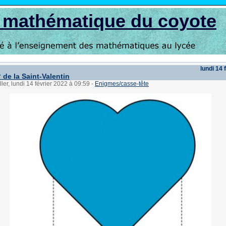
s mathématique du coyote
lundi 14 
 de la Saint-Valentin
ler, lundi 14 février 2022 à 09:59
-
Enigmes/casse-tête