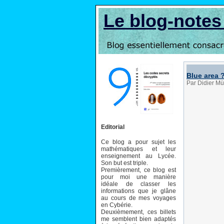
Le blog-note
Blue area ?
Par Didier Mül
Editorial
Ce blog a pour sujet les
mathématiques et leur
enseignement au Lycée.
Son but est triple.
Premièrement, ce blog est
pour moi une manière
idéale de classer les
informations que je glâne
au cours de mes voyages
en Cybérie.
Deuxièmement, ces billets
me semblent bien adaptés