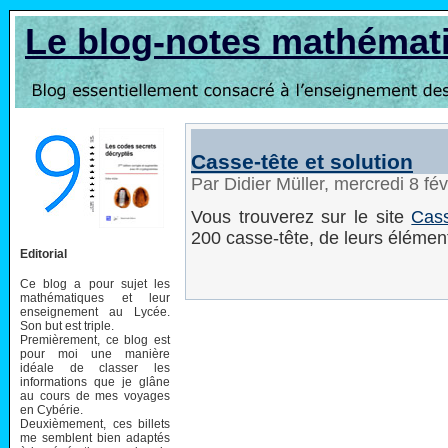
Le blog-notes mathémat
Casse-tête et solution
Par Didier Müller, mercredi 8 fé
Vous trouverez sur le site
Cass
200 casse-tête, de leurs éléments
Editorial
Ce blog a pour sujet les
mathématiques et leur
enseignement au Lycée.
Son but est triple.
Premièrement, ce blog est
pour moi une manière
idéale de classer les
informations que je glâne
au cours de mes voyages
en Cybérie.
Deuxièmement, ces billets
me semblent bien adaptés