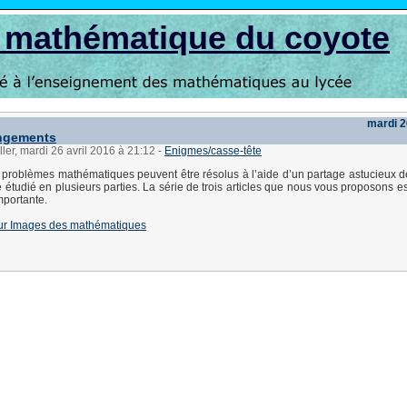
s mathématique du coyote
mardi 2
angements
ller, mardi 26 avril 2016 à 21:12
-
Enigmes/casse-tête
problèmes mathématiques peuvent être résolus à l’aide d’un partage astucieux 
 étudié en plusieurs parties. La série de trois articles que nous vous proposons e
mportante.
 sur Images des mathématiques