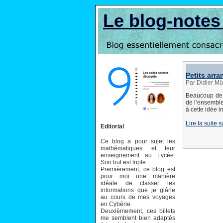
Le blog-note
Petits arr
Par Didier Mü
Beaucoup de 
de l’ensemble
à cette idée i
Lire la suite
Editorial
Ce blog a pour sujet les
mathématiques et leur
enseignement au Lycée.
Son but est triple.
Premièrement, ce blog est
pour moi une manière
idéale de classer les
informations que je glâne
au cours de mes voyages
en Cybérie.
Deuxièmement, ces billets
me semblent bien adaptés