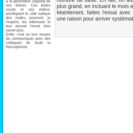
nombre de base. En fait, on a
à la génération zapping de
nos élèves. Ces textes
plus grand, en incluant le mois et
courts et ces vidéos,
Maintenant, faites l'essai avec
privilégiant le côté ludique
des maths, pourront, je
une raison pour arriver systémat
l'espère, les intéresser et
leur donner l'envie d'en
savoir plus.
Enfin, c'est un bon moyen
de communiquer avec des
collègues de toute la
francophonie.