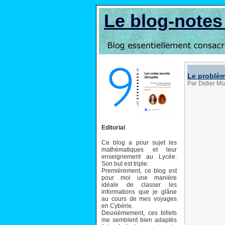
Le blog-note
Le problèm
Par Didier Mü
Editorial
Ce blog a pour sujet les
mathématiques et leur
enseignement au Lycée.
Son but est triple.
Premièrement, ce blog est
pour moi une manière
idéale de classer les
informations que je glâne
au cours de mes voyages
en Cybérie.
Deuxièmement, ces billets
me semblent bien adaptés