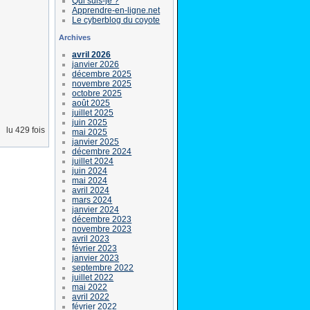
Qui suis-je ?
Apprendre-en-ligne.net
Le cyberblog du coyote
Archives
avril 2026
janvier 2026
décembre 2025
novembre 2025
octobre 2025
août 2025
juillet 2025
juin 2025
lu 429 fois
mai 2025
janvier 2025
décembre 2024
juillet 2024
juin 2024
mai 2024
avril 2024
mars 2024
janvier 2024
décembre 2023
novembre 2023
avril 2023
février 2023
janvier 2023
septembre 2022
juillet 2022
mai 2022
avril 2022
février 2022