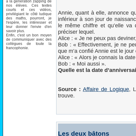
à la génération zapping de
nos élèves. Ces textes
courts et ces vidéos,
Annie, quant à elle, annonce q
privilégiant le côté ludique
des maths, pourront, je
inférieur à son jour de naissan
l'espère, les intéresser et
le même chiffre et qu’elle va 
leur donner l'envie d'en
savoir plus.
préciser lequel.
Enfin, c'est un bon moyen
Alice : « Je ne peux pas deviner
de communiquer avec des
collègues de toute la
Bob : « Effectivement, je ne pe
francophonie.
que m’a confié Annie est le jour
Alice : « Alors je connais la date
Bob : « Moi aussi ».
Quelle est la date d’anniversa
Source :
Affaire de Logique
, 
trouve.
Les deux bâtons