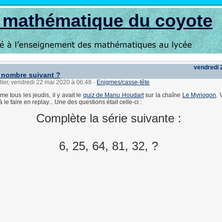
s mathématique du coyote
vendredi 
e nombre suivant ?
ller, vendredi 22 mai 2020 à 06:48
-
Enigmes/casse-tête
me tous les jeudis, il y avait le
quiz de Manu Houdart
sur la chaîne
Le Myriogon
. 
le faire en replay... Une des questions était celle-ci :
Complète la série suivante :
6, 25, 64, 81, 32, ?