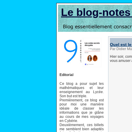
Le blog-note
Quel est l
Par Didier Mü
Hier soir, com
vous amuser à 
Editorial
Ce blog a pour sujet les
mathématiques et leur
enseignement au Lycée.
Son but est triple.
Premièrement, ce blog est
pour moi une manière
idéale de classer les
informations que je glâne
au cours de mes voyages
en Cybérie.
Deuxièmement, ces billets
me semblent bien adaptés