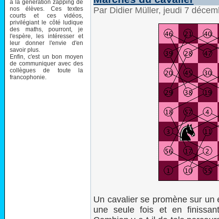
à la génération zapping de
nos élèves. Ces textes
Par Didier Müller, jeudi 7 déce
courts et ces vidéos,
privilégiant le côté ludique
des maths, pourront, je
l'espère, les intéresser et
leur donner l'envie d'en
savoir plus.
Enfin, c'est un bon moyen
de communiquer avec des
collègues de toute la
francophonie.
Un cavalier se promène sur un é
une seule fois et en finissa