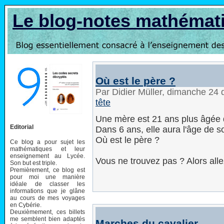
Le blog-notes mathémat
Où est le père ?
Par Didier Müller, dimanche 2
tête
Une mère est 21 ans plus âgée q
Editorial
Dans 6 ans, elle aura l'âge de son
Où est le père ?
Ce blog a pour sujet les
mathématiques et leur
enseignement au Lycée.
Vous ne trouvez pas ? Alors all
Son but est triple.
Premièrement, ce blog est
pour moi une manière
idéale de classer les
informations que je glâne
au cours de mes voyages
en Cybérie.
Deuxièmement, ces billets
me semblent bien adaptés
Marches du cavalier