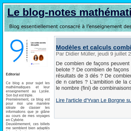
Le blog-notes mathémat
Modèles et calculs combi
Par Didier Müller, jeudi 9 juille
De combien de façons peuvent êt
belote ? De combien de façons
Editorial
résultats de 3 dés ? De combie
de n cartes ? L’ambition de la
Ce blog a pour sujet les
mathématiques et leur
le nombre (fini) de combinaisons
enseignement au Lycée.
Son but est triple.
Premièrement, ce blog est
Lire l'article d'Yvan Le Borgne su
pour moi une manière
idéale de classer les
informations que je glâne
au cours de mes voyages
en Cybérie.
Deuxièmement, ces billets
me semblent bien adaptés