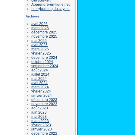
Qui suis-je ?
Apprendre-en-ligne.net
Le cyberblog du coyote
Archives
avril 2026
mars 2026
décembre 2025
novembre 2025
mai 2025
avril 2025
mars 2025
février 2025
décembre 2024
octobre 2024
septembre 2024
août 2024
juillet 2024
mai 2024
avril 2024
mars 2024
février 2024
janvier 2024
décembre 2023
novembre 2023
août 2023
juin 2023
mai 2023
mars 2023
février 2023
janvier 2023
décembre 2022