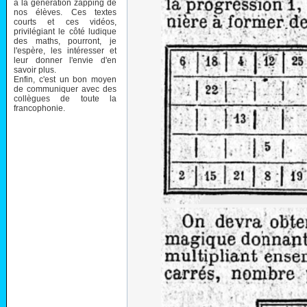
à la génération zapping de
nos élèves. Ces textes
courts et ces vidéos,
privilégiant le côté ludique
des maths, pourront, je
l'espère, les intéresser et
leur donner l'envie d'en
savoir plus.
Enfin, c'est un bon moyen
de communiquer avec des
collègues de toute la
francophonie.