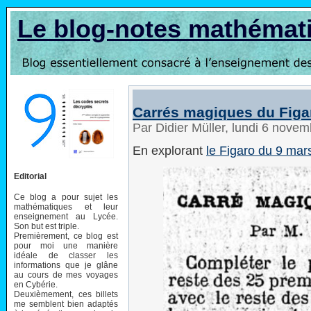
Le blog-notes mathémat
Carrés magiques du Figa
Par Didier Müller, lundi 6 nove
En explorant
le Figaro du 9 mar
Editorial
Ce blog a pour sujet les
mathématiques et leur
enseignement au Lycée.
Son but est triple.
Premièrement, ce blog est
pour moi une manière
idéale de classer les
informations que je glâne
au cours de mes voyages
en Cybérie.
Deuxièmement, ces billets
me semblent bien adaptés