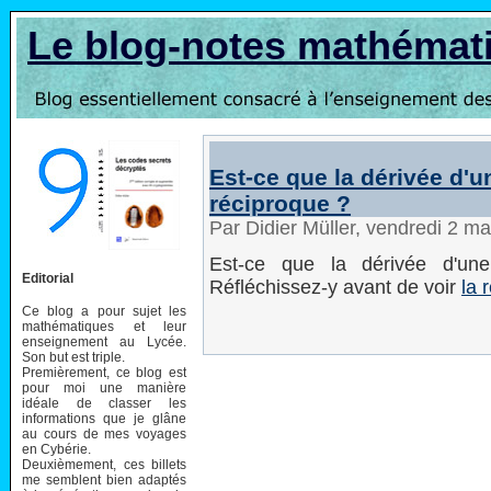
Le blog-notes mathémat
Est-ce que la dérivée d'u
réciproque ?
Par Didier Müller, vendredi 2 m
Est-ce que la dérivée d'une
Editorial
Réfléchissez-y avant de voir
la 
Ce blog a pour sujet les
mathématiques et leur
enseignement au Lycée.
Son but est triple.
Premièrement, ce blog est
pour moi une manière
idéale de classer les
informations que je glâne
au cours de mes voyages
en Cybérie.
Deuxièmement, ces billets
me semblent bien adaptés