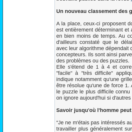
Un nouveau classement des gri
A la place, ceux-ci proposent do
est entièrement déterminant et a
en bien moins de temps. Au cou
d'ailleurs constaté que le dél
avec leur algorithme dépendait de 
concepteurs. Ils sont ainsi parv
des problèmes ou des puzzles.
Elle s'étend de 1 à 4 et corre
"facile" à "très difficile" appli
indique notamment qu'une grille
être résolue qu'une de force 1.
le puzzle le plus difficile connu
on ignore aujourd'hui si d'autres
Savoir jusqu'où l'homme peut 
"Je ne m'étais pas intéressés 
travailler plus généralement s