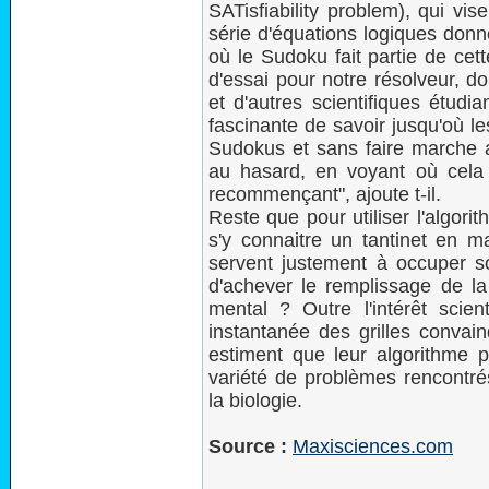
SATisfiability problem), qui vis
série d'équations logiques donn
où le Sudoku fait partie de cet
d'essai pour notre résolveur, d
et d'autres scientifiques étudi
fascinante de savoir jusqu'où l
Sudokus et sans faire marche ar
au hasard, en voyant où cela
recommençant", ajoute t-il.
Reste que pour utiliser l'algor
s'y connaitre un tantinet en m
servent justement à occuper s
d'achever le remplissage de la 
mental ? Outre l'intérêt scien
instantanée des grilles convai
estiment que leur algorithme p
variété de problèmes rencontrés
la biologie.
Source :
Maxisciences.com