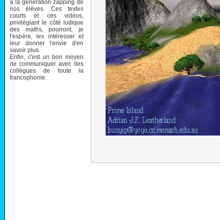
à la génération zapping de
nos élèves. Ces textes
courts et ces vidéos,
privilégiant le côté ludique
des maths, pourront, je
l'espère, les intéresser et
leur donner l'envie d'en
savoir plus.
Enfin, c'est un bon moyen
de communiquer avec des
collègues de toute la
francophonie.