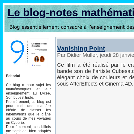
Le blog-notes mathémat
Vanishing Point
Par Didier Müller, jeudi 28 janv
Ce film a été réalisé par le c
bande son de l’artiste Cubesato 
Editorial
élégant choix de couleurs et de
sous AfterEffects et Cinema 4D.
Ce blog a pour sujet les
mathématiques et leur
enseignement au Lycée.
Son but est triple.
Premièrement, ce blog est
pour moi une manière
idéale de classer les
informations que je glâne
au cours de mes voyages
en Cybérie.
Deuxièmement, ces billets
me semblent bien adaptés