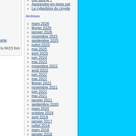
Apprendre-en-ligne.net
Le cyberblog du coyote
Archives
mars 2026
février 2026
janvier 2026
novembre 2025
lerie
.
septembre 2025
juillet 2025
lu 8415 fois
mai 2025
avril 2025
juin 2024
mai 2023
novembre 2022
août 2022
juin 2022
mai 2022
février 2022
novembre 2021
juin 2021
mai 2021
janvier 2021
septembre 2020
mars 2020
octobre 2019
avril 2019
janvier 2017
juillet 2016
mars 2016
janvier 2016