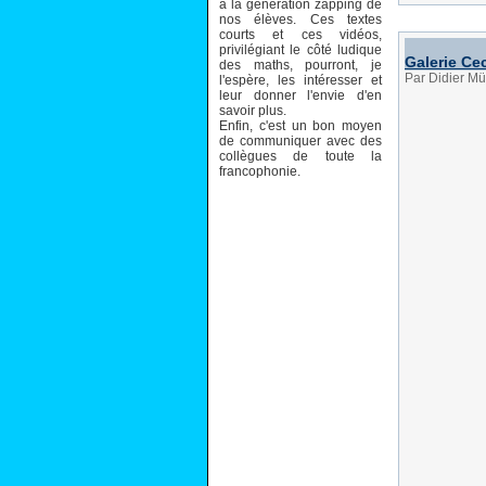
à la génération zapping de
nos élèves. Ces textes
courts et ces vidéos,
privilégiant le côté ludique
Galerie Ce
des maths, pourront, je
Par Didier Mü
l'espère, les intéresser et
leur donner l'envie d'en
savoir plus.
Enfin, c'est un bon moyen
de communiquer avec des
collègues de toute la
francophonie.