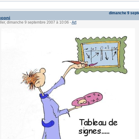
dimanche 9 sep
cconi
ller, dimanche 9 septembre 2007 à 10:06
-
Art