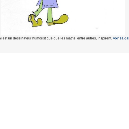
 est un dessinateur humoristique que les maths, entre autres, inspirent.
Voir sa ga