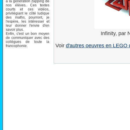
à la génération zapping de
nos élèves. Ces textes
courts et ces vidéos,
privilégiant le côté ludique
des maths, pourront, je
l'espère, les intéresser et
leur donner l'envie d'en
savoir plus.
Infinity, pa
Enfin, c'est un bon moyen
de communiquer avec des
collègues de toute la
Voir
d'autres oeuvres en LEGO
francophonie.