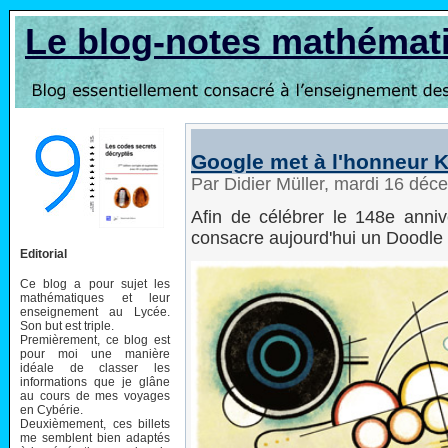
Le blog-notes mathémat
Google met à l'honneur 
Par Didier Müller, mardi 16 dé
Afin de célébrer le 148e annive
consacre aujourd'hui un Doodle
Editorial
Ce blog a pour sujet les
mathématiques et leur
enseignement au Lycée.
Son but est triple.
Premièrement, ce blog est
pour moi une manière
idéale de classer les
informations que je glâne
au cours de mes voyages
en Cybérie.
Deuxièmement, ces billets
me semblent bien adaptés