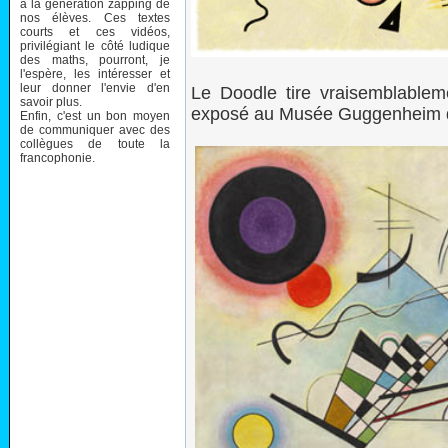
à la génération zapping de
nos élèves. Ces textes
courts et ces vidéos,
privilégiant le côté ludique
des maths, pourront, je
l'espère, les intéresser et
leur donner l'envie d'en
Le Doodle tire vraisemblablem
savoir plus.
exposé au Musée Guggenheim 
Enfin, c'est un bon moyen
de communiquer avec des
collègues de toute la
francophonie.