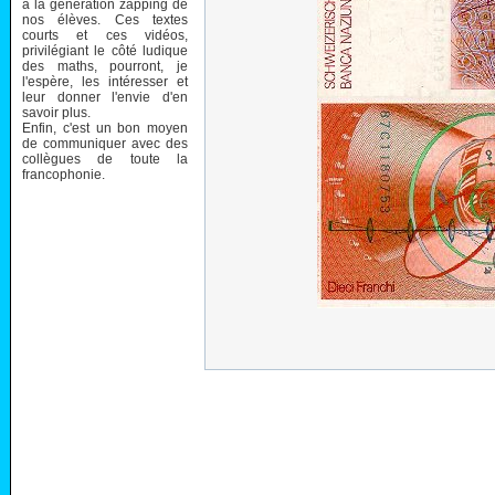
à la génération zapping de
nos élèves. Ces textes
courts et ces vidéos,
privilégiant le côté ludique
des maths, pourront, je
l'espère, les intéresser et
leur donner l'envie d'en
savoir plus.
Enfin, c'est un bon moyen
de communiquer avec des
collègues de toute la
francophonie.