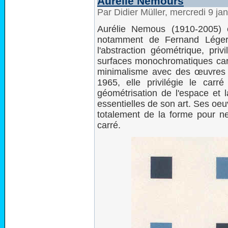
Aurélie Nemours
Par Didier Müller, mercredi 9 ja
Aurélie Nemous (1910-2005) é
notamment de Fernand Léger
l'abstraction géométrique, privi
surfaces monochromatiques carr
minimalisme avec des œuvres su
1965, elle privilégie le carré
géométrisation de l'espace et 
essentielles de son art. Ses oe
totalement de la forme pour ne
carré.