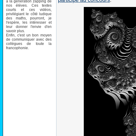
participé au concours
.
à la génération zapping de
nos élèves. Ces textes
courts et ces vidéos,
privilégiant le côté ludique
des maths, pourront, je
l'espère, les intéresser et
leur donner l'envie d'en
savoir plus.
Enfin, c'est un bon moyen
de communiquer avec des
collègues de toute la
francophonie.